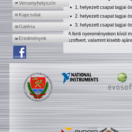
Versenyhelyszín
1. helyezett csapat tagjai 
Kapcsolat
2. helyezett csapat tagjai 
3. helyezett csapat tagjai 
Galéria
A fenti nyereményeken kívül m
Eredmények
szoftvert, valamint kisebb ajá