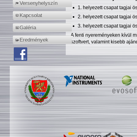
Versenyhelyszín
1. helyezett csapat tagjai 
Kapcsolat
2. helyezett csapat tagjai 
3. helyezett csapat tagjai 
Galéria
A fenti nyereményeken kívül m
Eredmények
szoftvert, valamint kisebb ajá