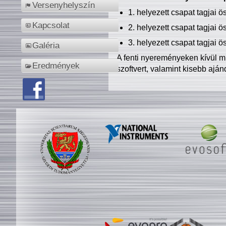
Versenyhelyszín
1. helyezett csapat tagjai 
Kapcsolat
2. helyezett csapat tagjai 
3. helyezett csapat tagjai 
Galéria
A fenti nyereményeken kívül m
Eredmények
szoftvert, valamint kisebb ajá