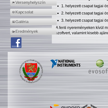
Versenyhelyszín
1. helyezett csapat tagjai 
Kapcsolat
2. helyezett csapat tagjai 
3. helyezett csapat tagjai 
Galéria
A fenti nyereményeken kívül m
Eredmények
szoftvert, valamint kisebb ajá