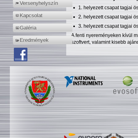
Versenyhelyszín
1. helyezett csapat tagjai 
Kapcsolat
2. helyezett csapat tagjai 
3. helyezett csapat tagjai 
Galéria
A fenti nyereményeken kívül m
Eredmények
szoftvert, valamint kisebb ajá