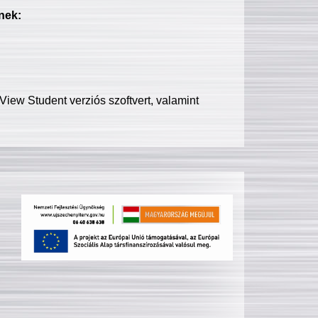
nek:
iew Student verziós szoftvert, valamint