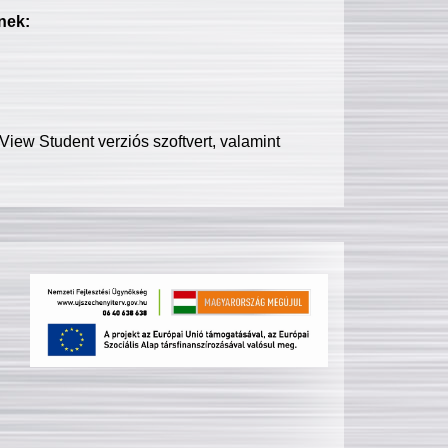
nek:
iew Student verziós szoftvert, valamint