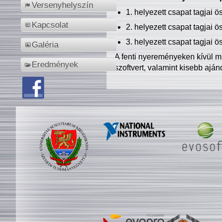
Versenyhelyszín
1. helyezett csapat tagjai 
Kapcsolat
2. helyezett csapat tagjai 
3. helyezett csapat tagjai 
Galéria
A fenti nyereményeken kívül m
Eredmények
szoftvert, valamint kisebb ajá