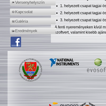
Versenyhelyszín
1. helyezett csapat tagjai 
Kapcsolat
2. helyezett csapat tagjai 
3. helyezett csapat tagjai 
Galéria
A fenti nyereményeken kívül m
Eredmények
szoftvert, valamint kisebb ajá