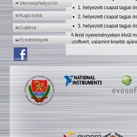
Versenyhelyszín
1. helyezett csapat tagjai 
Kapcsolat
2. helyezett csapat tagjai 
3. helyezett csapat tagjai 
Galéria
A fenti nyereményeken kívül m
Eredmények
szoftvert, valamint kisebb ajá