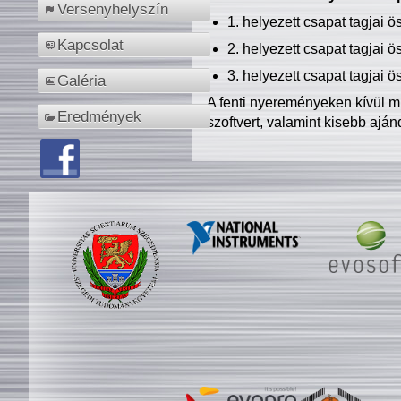
Versenyhelyszín
1. helyezett csapat tagjai 
Kapcsolat
2. helyezett csapat tagjai 
3. helyezett csapat tagjai 
Galéria
A fenti nyereményeken kívül m
Eredmények
szoftvert, valamint kisebb ajá