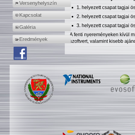
Versenyhelyszín
1. helyezett csapat tagjai 
Kapcsolat
2. helyezett csapat tagjai 
3. helyezett csapat tagjai 
Galéria
A fenti nyereményeken kívül m
Eredmények
szoftvert, valamint kisebb ajá