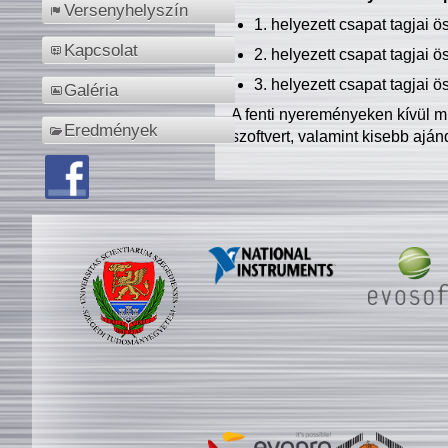
Versenyhelyszín
1. helyezett csapat tagjai 
Kapcsolat
2. helyezett csapat tagjai 
3. helyezett csapat tagjai 
Galéria
A fenti nyereményeken kívül m
Eredmények
szoftvert, valamint kisebb ajá