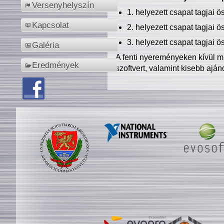
Versenyhelyszín
1. helyezett csapat tagjai 
Kapcsolat
2. helyezett csapat tagjai 
3. helyezett csapat tagjai 
Galéria
A fenti nyereményeken kívül m
Eredmények
szoftvert, valamint kisebb ajá