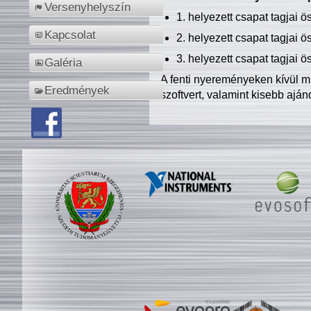
Versenyhelyszín
1. helyezett csapat tagjai 
Kapcsolat
2. helyezett csapat tagjai 
3. helyezett csapat tagjai 
Galéria
A fenti nyereményeken kívül m
Eredmények
szoftvert, valamint kisebb ajá