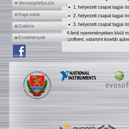
Versenyhelyszín
1. helyezett csapat tagjai 
Kapcsolat
2. helyezett csapat tagjai 
3. helyezett csapat tagjai 
Galéria
A fenti nyereményeken kívül m
Eredmények
szoftvert, valamint kisebb ajá