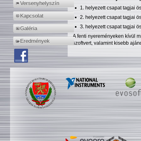
Versenyhelyszín
1. helyezett csapat tagjai 
Kapcsolat
2. helyezett csapat tagjai 
3. helyezett csapat tagjai 
Galéria
A fenti nyereményeken kívül m
Eredmények
szoftvert, valamint kisebb ajá