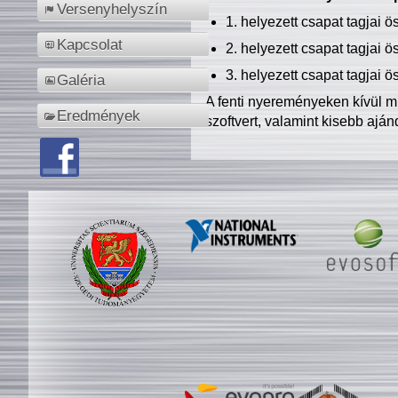
Versenyhelyszín
1. helyezett csapat tagjai 
Kapcsolat
2. helyezett csapat tagjai 
3. helyezett csapat tagjai 
Galéria
A fenti nyereményeken kívül m
Eredmények
szoftvert, valamint kisebb ajá