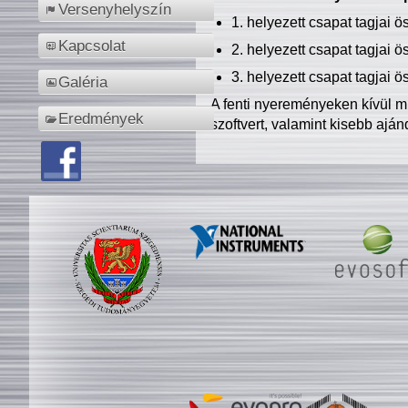
Versenyhelyszín
1. helyezett csapat tagjai 
Kapcsolat
2. helyezett csapat tagjai 
3. helyezett csapat tagjai 
Galéria
A fenti nyereményeken kívül m
Eredmények
szoftvert, valamint kisebb ajá