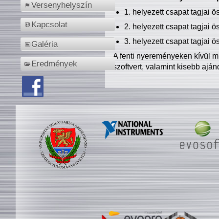
Versenyhelyszín
1. helyezett csapat tagjai 
Kapcsolat
2. helyezett csapat tagjai 
3. helyezett csapat tagjai 
Galéria
A fenti nyereményeken kívül m
Eredmények
szoftvert, valamint kisebb ajá