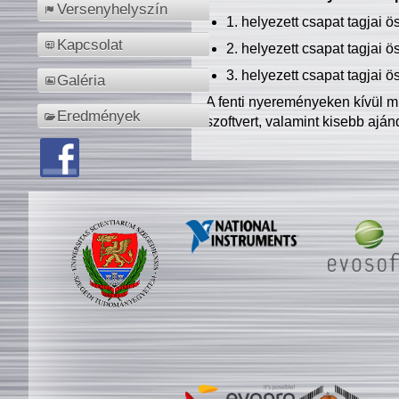
Versenyhelyszín
1. helyezett csapat tagjai 
Kapcsolat
2. helyezett csapat tagjai 
3. helyezett csapat tagjai 
Galéria
A fenti nyereményeken kívül m
Eredmények
szoftvert, valamint kisebb ajá