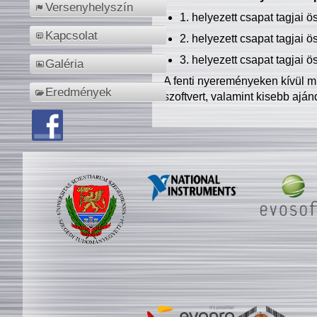
Versenyhelyszín
1. helyezett csapat tagjai 
Kapcsolat
2. helyezett csapat tagjai 
3. helyezett csapat tagjai 
Galéria
A fenti nyereményeken kívül m
Eredmények
szoftvert, valamint kisebb ajá