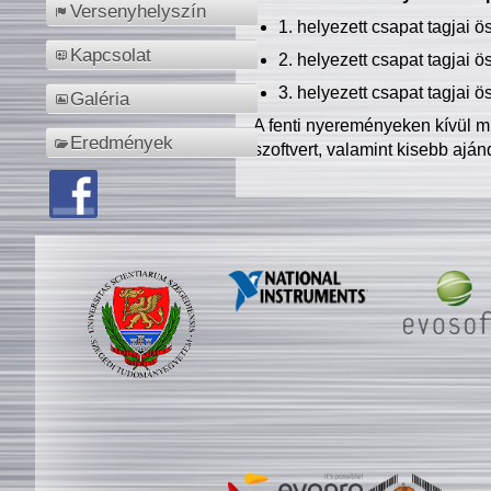
Versenyhelyszín
1. helyezett csapat tagjai 
Kapcsolat
2. helyezett csapat tagjai 
3. helyezett csapat tagjai 
Galéria
A fenti nyereményeken kívül m
Eredmények
szoftvert, valamint kisebb ajá