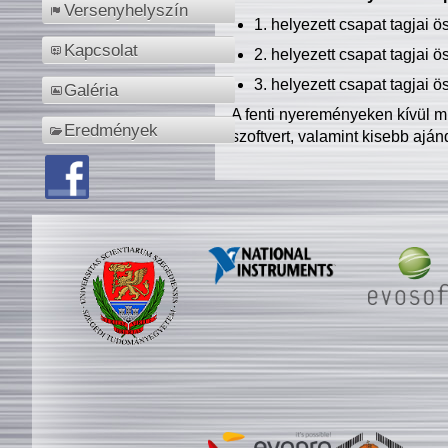
Versenyhelyszín
1. helyezett csapat tagjai 
Kapcsolat
2. helyezett csapat tagjai 
3. helyezett csapat tagjai 
Galéria
A fenti nyereményeken kívül m
Eredmények
szoftvert, valamint kisebb ajá