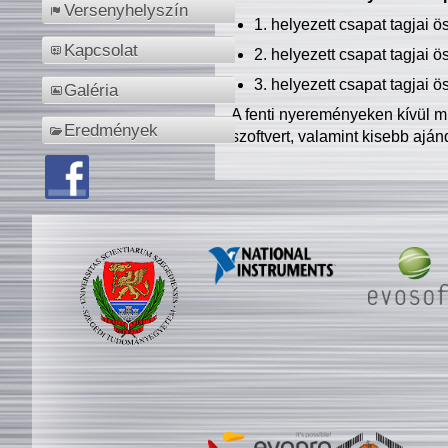
Versenyhelyszín
1. helyezett csapat tagjai 
Kapcsolat
2. helyezett csapat tagjai 
3. helyezett csapat tagjai 
Galéria
A fenti nyereményeken kívül m
Eredmények
szoftvert, valamint kisebb ajá