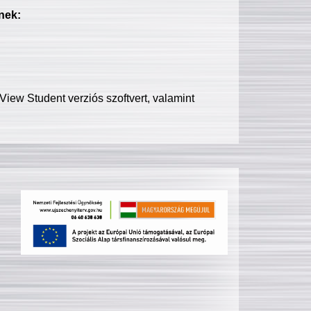
nek:
iew Student verziós szoftvert, valamint