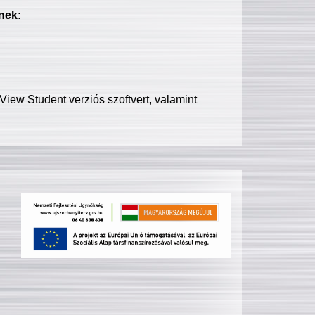
nek:
iew Student verziós szoftvert, valamint