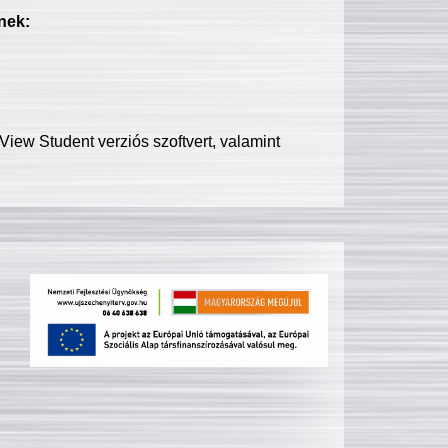
nek:
iew Student verziós szoftvert, valamint