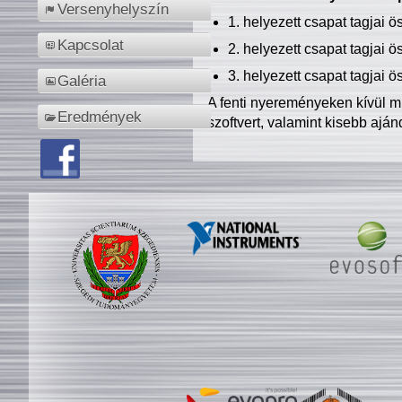
Versenyhelyszín
1. helyezett csapat tagjai 
Kapcsolat
2. helyezett csapat tagjai 
3. helyezett csapat tagjai 
Galéria
A fenti nyereményeken kívül m
Eredmények
szoftvert, valamint kisebb ajá