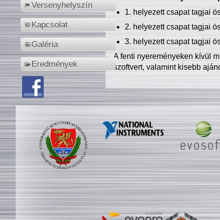
Versenyhelyszín
1. helyezett csapat tagjai 
Kapcsolat
2. helyezett csapat tagjai 
3. helyezett csapat tagjai 
Galéria
A fenti nyereményeken kívül m
Eredmények
szoftvert, valamint kisebb ajá