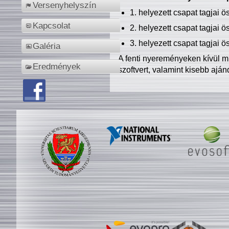
Versenyhelyszín
1. helyezett csapat tagjai 
Kapcsolat
2. helyezett csapat tagjai 
3. helyezett csapat tagjai 
Galéria
A fenti nyereményeken kívül m
Eredmények
szoftvert, valamint kisebb ajá