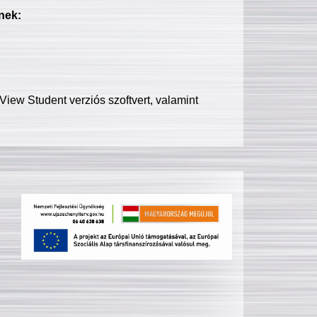
nek:
iew Student verziós szoftvert, valamint