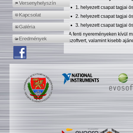
Versenyhelyszín
1. helyezett csapat tagjai 
Kapcsolat
2. helyezett csapat tagjai 
3. helyezett csapat tagjai 
Galéria
A fenti nyereményeken kívül m
Eredmények
szoftvert, valamint kisebb ajá