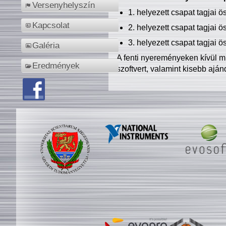
Versenyhelyszín
1. helyezett csapat tagjai 
Kapcsolat
2. helyezett csapat tagjai 
3. helyezett csapat tagjai 
Galéria
A fenti nyereményeken kívül m
Eredmények
szoftvert, valamint kisebb ajá