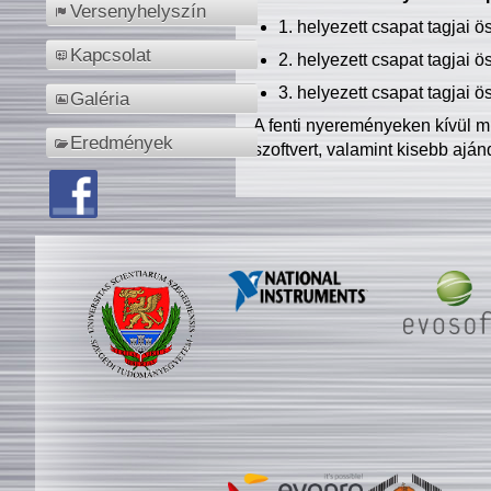
Versenyhelyszín
1. helyezett csapat tagjai 
Kapcsolat
2. helyezett csapat tagjai 
3. helyezett csapat tagjai 
Galéria
A fenti nyereményeken kívül m
Eredmények
szoftvert, valamint kisebb ajá