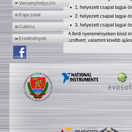
Versenyhelyszín
1. helyezett csapat tagjai 
Kapcsolat
2. helyezett csapat tagjai 
3. helyezett csapat tagjai 
Galéria
A fenti nyereményeken kívül m
Eredmények
szoftvert, valamint kisebb ajá