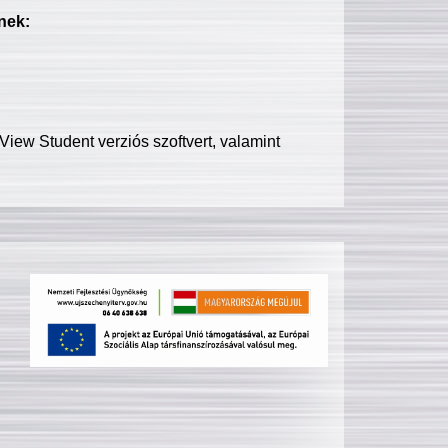
nek:
iew Student verziós szoftvert, valamint