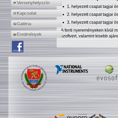
Versenyhelyszín
1. helyezett csapat tagjai 
Kapcsolat
2. helyezett csapat tagjai 
3. helyezett csapat tagjai 
Galéria
A fenti nyereményeken kívül m
Eredmények
szoftvert, valamint kisebb ajá