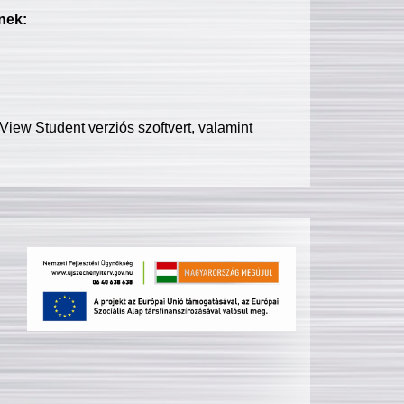
nek:
iew Student verziós szoftvert, valamint