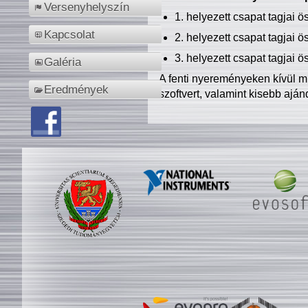
Versenyhelyszín
1. helyezett csapat tagjai 
Kapcsolat
2. helyezett csapat tagjai 
3. helyezett csapat tagjai 
Galéria
A fenti nyereményeken kívül m
Eredmények
szoftvert, valamint kisebb ajá