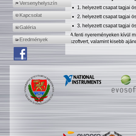
Versenyhelyszín
1. helyezett csapat tagjai 
Kapcsolat
2. helyezett csapat tagjai 
3. helyezett csapat tagjai 
Galéria
A fenti nyereményeken kívül m
Eredmények
szoftvert, valamint kisebb ajá