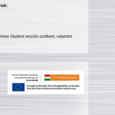
nek:
iew Student verziós szoftvert, valamint