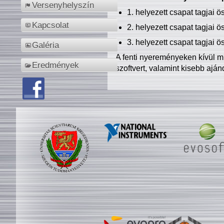
Versenyhelyszín
1. helyezett csapat tagjai 
Kapcsolat
2. helyezett csapat tagjai 
3. helyezett csapat tagjai 
Galéria
A fenti nyereményeken kívül m
Eredmények
szoftvert, valamint kisebb ajá