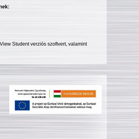
nek:
iew Student verziós szoftvert, valamint