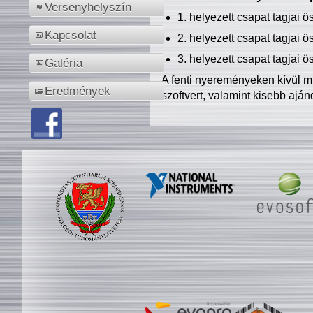
Versenyhelyszín
1. helyezett csapat tagjai 
Kapcsolat
2. helyezett csapat tagjai 
3. helyezett csapat tagjai 
Galéria
A fenti nyereményeken kívül m
Eredmények
szoftvert, valamint kisebb ajá