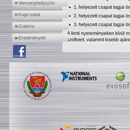
Versenyhelyszín
1. helyezett csapat tagjai 
Kapcsolat
2. helyezett csapat tagjai 
3. helyezett csapat tagjai 
Galéria
A fenti nyereményeken kívül m
Eredmények
szoftvert, valamint kisebb ajá