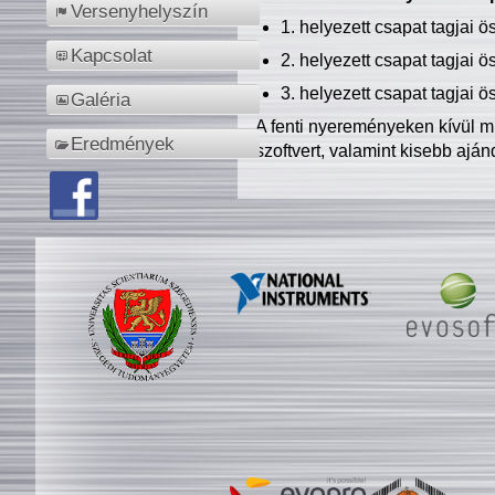
Versenyhelyszín
1. helyezett csapat tagjai 
Kapcsolat
2. helyezett csapat tagjai 
3. helyezett csapat tagjai 
Galéria
A fenti nyereményeken kívül m
Eredmények
szoftvert, valamint kisebb ajá