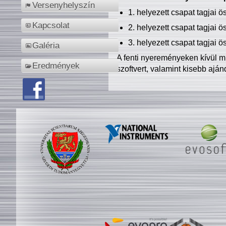
Versenyhelyszín
1. helyezett csapat tagjai 
Kapcsolat
2. helyezett csapat tagjai 
3. helyezett csapat tagjai 
Galéria
A fenti nyereményeken kívül m
Eredmények
szoftvert, valamint kisebb ajá