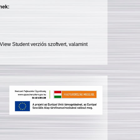
nek:
iew Student verziós szoftvert, valamint