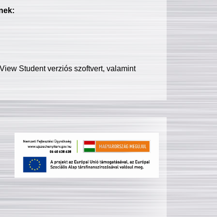
nek:
iew Student verziós szoftvert, valamint